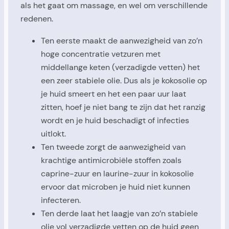
als het gaat om massage, en wel om verschillende
redenen.
Ten eerste maakt de aanwezigheid van zo’n
hoge concentratie vetzuren met
middellange keten (verzadigde vetten) het
een zeer stabiele olie. Dus als je kokosolie op
je huid smeert en het een paar uur laat
zitten, hoef je niet bang te zijn dat het ranzig
wordt en je huid beschadigt of infecties
uitlokt.
Ten tweede zorgt de aanwezigheid van
krachtige antimicrobiële stoffen zoals
caprine-zuur en laurine-zuur in kokosolie
ervoor dat microben je huid niet kunnen
infecteren.
Ten derde laat het laagje van zo’n stabiele
olie vol verzadigde vetten op de huid geen